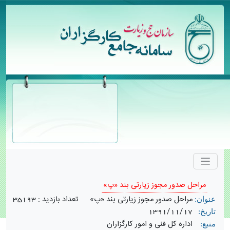
مراحل صدور مجوز زیارتی بند «پ»
مراحل صدور مجوز زیارتی بند «پ»
تعداد بازدید :
35193
عنوان:
1391/11/17
تاریخ:
اداره کل فنی و امور کارگزاران
منبع: