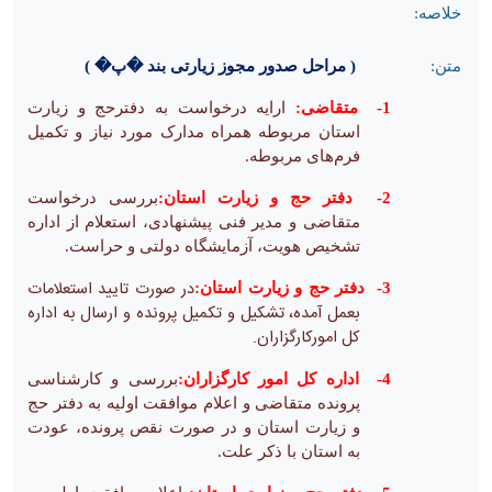
خلاصه:
متن:
(
مراحل صدور مجوز زیارتی بند �پ�
)
1-
متقاضی:
ارایه درخواست به دفترحج و زیارت
استان مربوطه همراه مدارک مورد نیاز و تکمیل
فرم‌های مربوطه.
2-
دفتر حج و زیارت استان:
بررسی درخواست
متقاضی و مدیر فنی پیشنهادی، استعلام از اداره
تشخیص هویت، آزمایشگاه دولتی و حراست.
در صورت تایید استعلامات
3-
دفتر حج و زیارت استان:
بعمل آمده، تشکیل و تکمیل پرونده و ارسال به
اداره
کل امورکارگزاران.
4-
اداره کل امور کارگزاران:
بررسی و کارشناسی
پرونده متقاضی و اعلام موافقت اولیه به دفتر حج
و زیارت استان و در صورت نقص پرونده، عودت
به استان با ذکر علت.