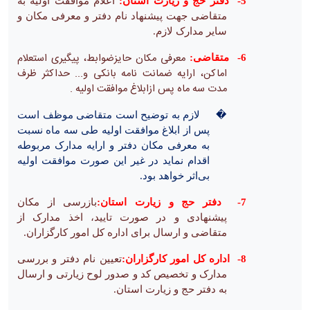
5-
دفتر حج و زیارت استان:
اعلام موافقت اولیه به
متقاضی جهت پیشنهاد نام دفتر و معرفی مکان و
سایر مدارک لازم.
معرفی مکان حایزضوابط، پیگیری استعلام
6-
متقاضی:
اماکن، ارایه ضمانت نامه بانکی و... حداکثر ظرف
مدت سه ماه پس ازابلاغ موافقت اولیه .
�
لازم به توضیح است متقاضی موظف است
پس از ابلاغ موافقت اولیه طی سه ماه نسبت
به معرفی مکان دفتر و ارایه مدارک مربوطه
اقدام نماید در غیر این صورت موافقت اولیه
بی‌اثر خواهد بود.
7-
دفتر حج و زیارت استان:
بازرسی از مکان
پیشنهادی و در صورت تایید، اخذ مدارک از
متقاضی و ارسال برای اداره کل امور کارگزاران.
8-
اداره کل امور کارگزاران:
تعیین نام دفتر و بررسی
مدارک و تخصیص کد و صدور لوح زیارتی و ارسال
به دفتر حج و زیارت استان.