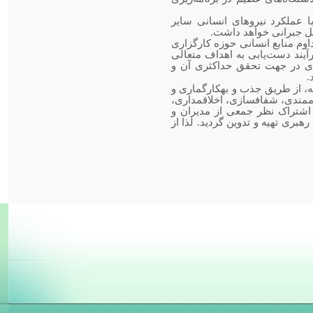
 عملکرد نیروهای انسانی سایر
ابل جبرانی خواهد داشت.
وم منابع انسانی حوزه کارگزاری
آیند دست‌یابی به اهداف متعالی
ی در جهت تحقق حداکثری آن و
.
، از طریق جذب و به­کارگماری و
­مندی، شفاف­سازی، اخلاق­مداری،
ا اشتراک نظر جمعی از مدیران و
ری تهیه و تدوین گردید. لذا از