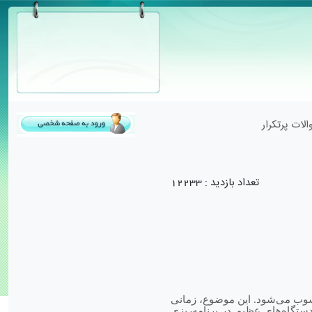
لات پرتکرار
تعداد بازدید :
12233
حسوب می‌شود. این موضوع، زمانی
تگاه‌های عظیم در برنامه‌ریزی