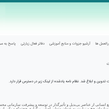
العمل ها
آرشیو جزوات و منابع آموزشی
دفاتر فعال زیارتی
پاسخ به سوا
ت
 تدوین و ابلاغ شد. نظام نامه یادشده از لینک زیر در دسترس قرار دارد.
ع انسانی از عناصر بی‌بدیل و تأثیرگذار در توسعه و پیشرفت سازمانی م
ان حج و زیارت به عنوان متولی اصلی برگزاری حج­تمتّع و یکی از دس