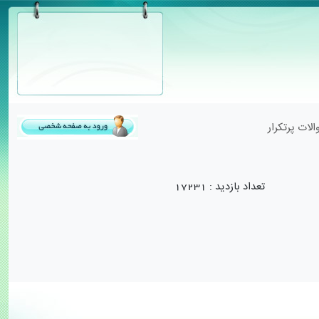
لات پرتکرار
تعداد بازدید :
17231