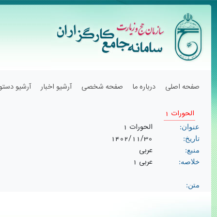
صفحه اصلی
درباره ما
صفحه شخصی
آرشیو اخبار
آرشیو دستور
الحورات 1
الحورات 1
عنوان:
1402/11/30
تاریخ:
عربی
منبع:
عربی 1
خلاصه:
متن: