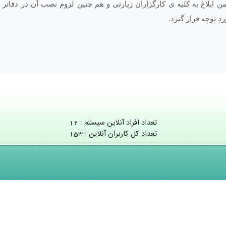
بلاغ به کلیه ی کارگزاران زیارتی و هم ­چنین لزوم نصب آن در دفاتر زی
 توجه قرار گیرد.
تعداد افراد آنلاین سیستم : 12
تعداد کل کاربران آنلاین : 153