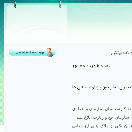
لات پرتکرار
تعداد بازدید :
16347
دیران دفاتر حج و زیارت استان ­ها
وسط کارشناسان سازمان و تعدادی
 سازمان حج و زیارت ابلاغ شد.
نوان یکی از ملاک ­های ارزشیابی