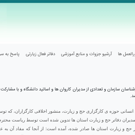
العمل ها
آرشیو جزوات و منابع آموزشی
دفاتر فعال زیارتی
پاسخ به سوا
ناسان سازمان و تعدادی از مدیران کاروان ­ها و اساتید دانشگاه و با مشارکت م
د.
ع انسانی حوزه ­ی کارگزاری حج و زیارت، منشور اخلاقی کارگزاران، که ت
کت مدیران دفاتر حج و زیارت استان ­ها تدوین شده است توسط ریاست محترم
تر حج و زیارت استان ها صادر شده، آمده است: از آنجا که مفاد آن به­ ع