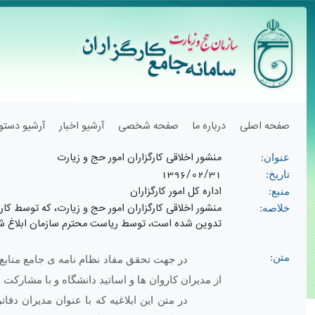
صفحه اصلی
درباره ما
صفحه شخصی
آرشیو اخبار
آرشیو دستور
منشور اخلاقی کارگزاران امور حج و زیارت
عنوان:
1396/02/31
تاریخ:
اداره کل امور کارگزاران
منبع:
منشور اخلاقی کارگزاران امور حج و زیارت، که توسط کارش
خلاصه:
تدوین شده است، توسط ریاست محترم سازمان ابلاغ ش
متن:
در جهت تحقق مفاد نظام نامه ­ی جامع مناب
از مدیران کاروان ­ها و اساتید دانشگاه و با مشار
در متن این ابلاغیه که با عنوان مدیران دفا