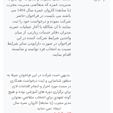
مدیریت عمره که متقاضی مدیریت مجرب
(با سابقه) کاروان عمره سال 1404 می
باشند می بایست در فراخوان حاضر
شرکت نموده و درخواست خود را ثبت
نمایند تا ان شاالله با آغاز عملیات عمره،
مدیران دفاتر خدمات زیارتی، از میان
واجدین شرایط شرکت کننده در این
فراخوان در صورت دارابودن سایر شرایط
نسبت به انتخاب فرد توانمند و شایسته
اقدام نمایند.
بديهي است شرکت در اين فراخوان صرفا به
منظور شناسایی و ثبت درخواست همکاری
در سمت مورد احراز و انجام اقدامات لازم
برای برگزاری دوره های آموزشی بوده و هیچ
گونه تعهدي براي انتخاب متقاضي بعنوان
مدیر مجرب (با سابقه) کاروان عمره سال
1404 ایجاد نمی نماید.