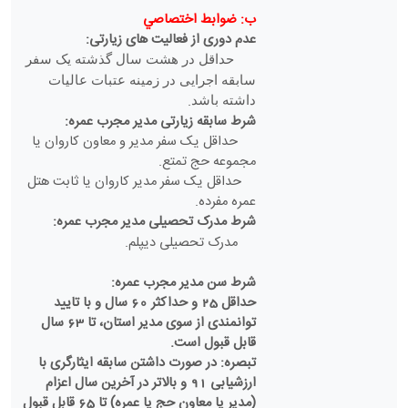
ب: ضوابط اختصاصي
عدم دوری از فعالیت های زیارتی
:
حداقل در هشت سال گذشته یک سفر
سابقه اجرایی در زمینه عتبات عالیات
.
داشته باشد
شرط سابقه زیارتی مدیر مجرب عمره
:
حداقل یک سفر مدیر و معاون کاروان یا
مجموعه حج تمتع
.
حداقل یک سفر مدیر کاروان یا ثابت هتل
عمره مفرده
.
شرط مدرک تحصیلی مدیر مجرب عمره:
مدرک تحصیلی دیپلم.
شرط سن مدیر مجرب عمره
:
حداقل 25 و حداکثر 60 سال و با تایید
توانمندی از سوی مدیر استان، تا 63 سال
قابل قبول است.
تبصره: در صورت داشتن سابقه ایثارگری با
ارزشیابی 91 و بالاتر در آخرین سال اعزام
(مدیر یا معاون حج یا عمره) تا 65 قابل قبول