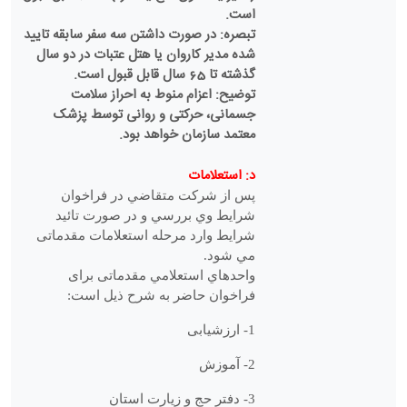
است.
تبصره: در صورت داشتن سه سفر سابقه تایید
شده مدیر کاروان یا هتل عتبات در دو سال
گذشته تا 65 سال قابل قبول است.
توضیح: اعزام منوط به احراز سلامت
جسمانی، حرکتی و روانی توسط پزشک
معتمد سازمان خواهد بود.
د: استعلامات
پس از شرکت متقاضي در فراخوان
شرايط وي بررسي و در صورت تائيد
شرايط وارد مرحله استعلامات مقدماتی
مي شود.
واحدهاي استعلامي مقدماتی برای
فراخوان حاضر به شرح ذیل است:
1- ارزشیابی
2- آموزش
3- دفتر حج و زیارت استان