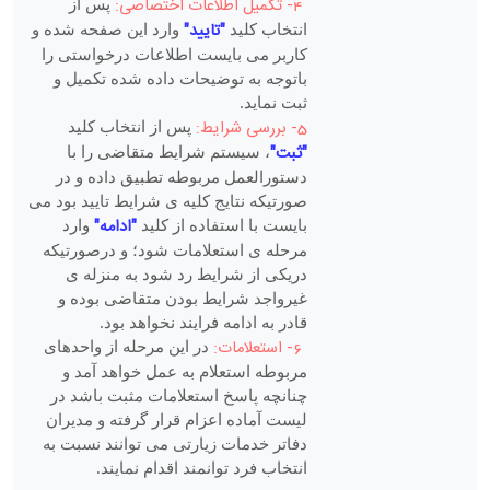
4- تکمیل اطلاعات اختصاصی:
پس از
"تایید"
انتخاب کلید
وارد این صفحه شده و
کاربر می بایست اطلاعات درخواستی را
باتوجه به توضیحات داده شده تکمیل و
ثبت نماید.
5- بررسی شرایط:
پس از انتخاب کلید
"ثبت"
، سیستم شرایط متقاضی را با
دستورالعمل مربوطه تطبیق داده و در
صورتیکه نتایج کلیه ی شرایط تایید بود می
"ادامه"
بایست با استفاده از کلید
وارد
مرحله ی استعلامات شود؛ و درصورتیکه
دریکی از شرایط رد شود به منزله ی
غیرواجد شرایط بودن متقاضی بوده و
قادر به ادامه فرایند نخواهد بود.
6- استعلامات:
در این مرحله از واحدهای
مربوطه استعلام به عمل خواهد آمد و
چنانچه پاسخ استعلامات مثبت باشد در
لیست آماده اعزام قرار گرفته و مدیران
دفاتر خدمات زیارتی می توانند نسبت به
انتخاب فرد توانمند اقدام نمایند.