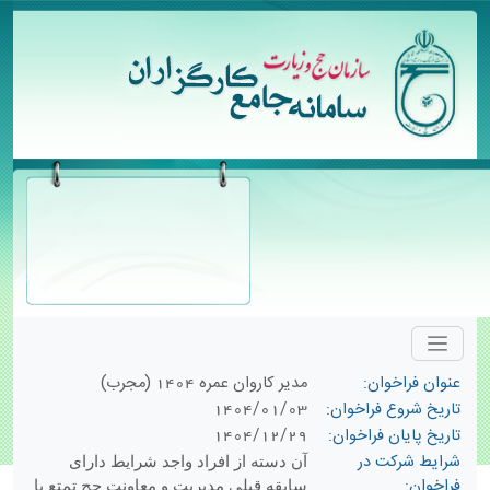
عنوان فراخوان:
مدیر کاروان عمره 1404 (مجرب)
تاریخ شروع فراخوان:
1404/01/03
تاریخ پایان فراخوان:
1404/12/29
شرایط شرکت در
آن دسته از افراد واجد شرایط دارای
فراخوان:
سابقه قبلی مدیریت و معاونت حج تمتع یا